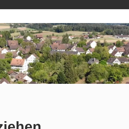
iehen