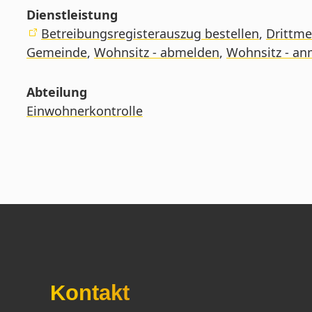
Dienstleistung
Betreibungsregisterauszug bestellen
,
Drittme
Gemeinde
,
Wohnsitz - abmelden
,
Wohnsitz - a
Abteilung
Einwohnerkontrolle
Kontakt