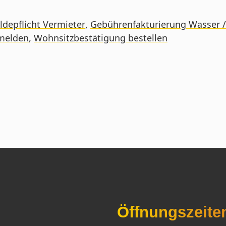
ldepflicht Vermieter
,
Gebührenfakturierung Wasser /
nmelden
,
Wohnsitzbestätigung bestellen
Öffnungszeite