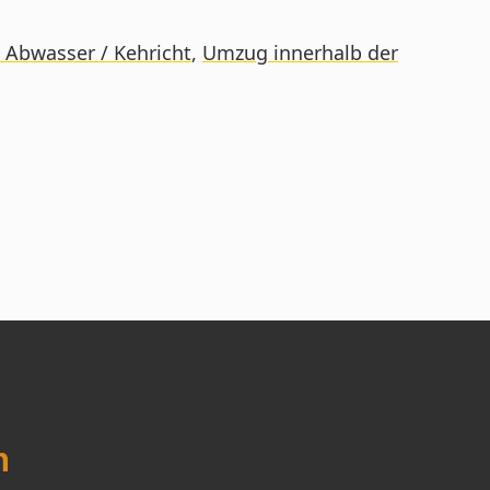
 Abwasser / Kehricht
,
Umzug innerhalb der
n