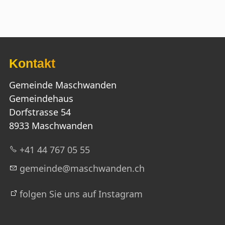
Kontakt
Gemeinde Maschwanden
Gemeindehaus
Dorfstrasse 54
8933 Maschwanden
+41 44 767 05 55
g
m
nd
m
schw
nd
n
ch
folgen Sie uns auf Instagram