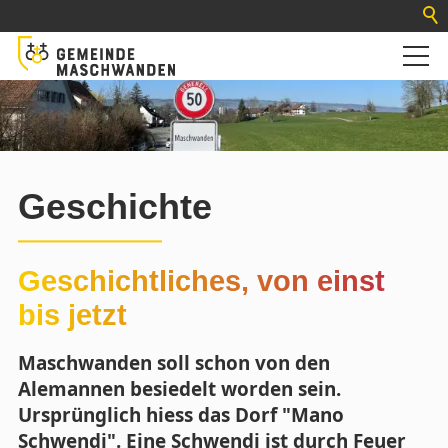
Geschichte
Geschichtliches, von einst
bis jetzt
Maschwanden soll schon von den
Alemannen besiedelt worden sein.
Ursprünglich hiess das Dorf "Mano
Schwendi". Eine Schwendi ist durch Feuer