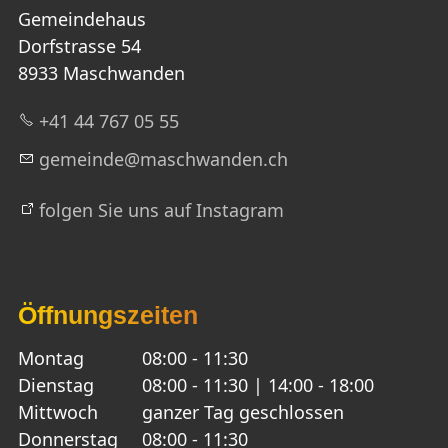
Gemeindehaus
Dorfstrasse 54
8933 Maschwanden
+41 44 767 05 55
g
m
nd
m
schw
nd
n
ch
folgen Sie uns auf Instagram
Öffnungszeiten
Montag
08:00 - 11:30
Dienstag
08:00 - 11:30 | 14:00 - 18:00
Mittwoch
ganzer Tag geschlossen
Donnerstag
08:00 - 11:30