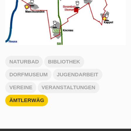
NATURBAD
BIBLIOTHEK
DORFMUSEUM
JUGENDARBEIT
VEREINE
VERANSTALTUNGEN
ÄMTLERWÄG