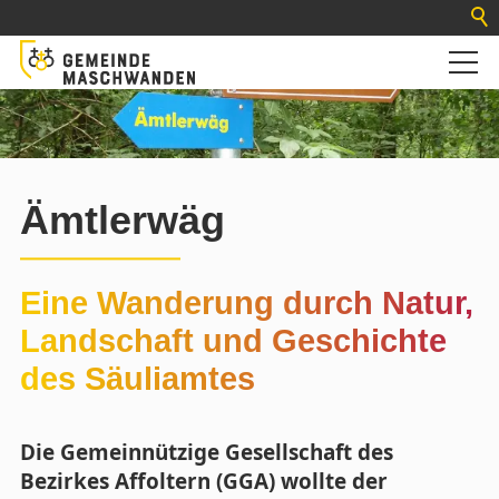
Ämtler­wäg
Eine Wanderung durch Natur,
Landschaft und Geschichte
des Säuliamtes
Die Gemeinnützige Gesellschaft des
Bezirkes Affoltern (GGA) wollte der