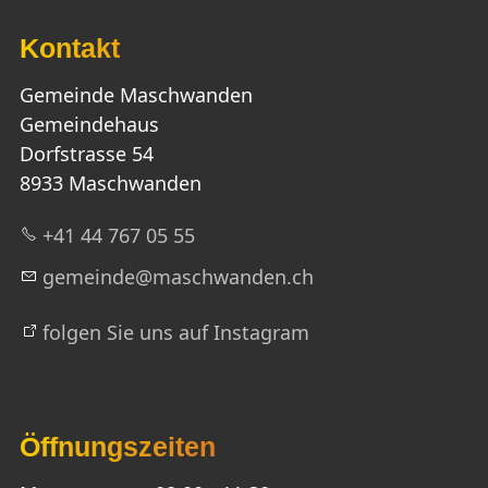
Kontakt
Gemeinde Maschwanden
Gemeindehaus
Dorfstrasse 54
8933 Maschwanden
+41 44 767 05 55
g
m
nd
m
schw
nd
n
ch
folgen Sie uns auf Instagram
Öffnungszeiten