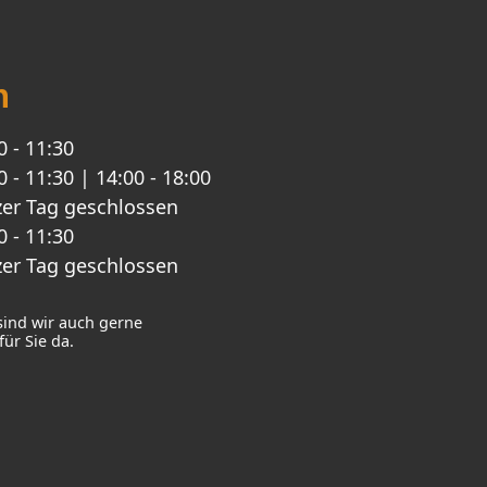
n
0 - 11:30
0 - 11:30 | 14:00 - 18:00
er Tag geschlossen
0 - 11:30
er Tag geschlossen
sind wir auch gerne
ür Sie da.