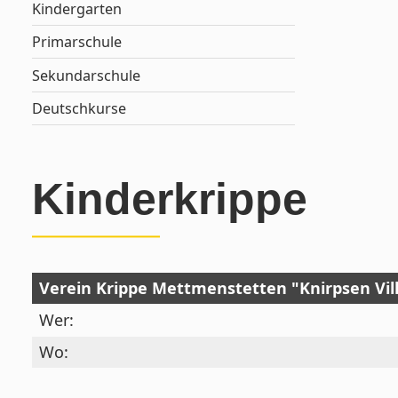
Kindergarten
Primarschule
Sekundarschule
Deutschkurse
Kinderkrippe
Verein Krippe Mettmenstetten "Knirpsen Vil
Wer:
Wo: