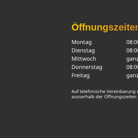
Öffnungszeite
Montag
08:0
Dienstag
08:0
Mittwoch
ganz
Donnerstag
08:0
Freitag
ganz
Auf telefonische Vereinbarung 
ausserhalb der Öffnungszeiten f