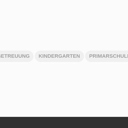
BETREUUNG
KINDERGARTEN
PRIMARSCHUL