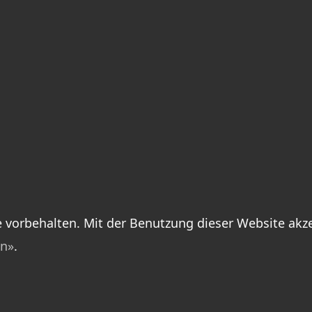
orbehalten. Mit der Benutzung dieser Website akze
n»
.