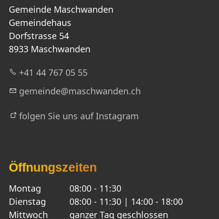
Gemeinde Maschwanden
Gemeindehaus
Dorfstrasse 54
8933 Maschwanden
+41 44 767 05 55
g
m
nd
m
schw
nd
n
ch
folgen Sie uns auf Instagram
Öffnungszeiten
Montag
08:00 - 11:30
Dienstag
08:00 - 11:30 | 14:00 - 18:00
Mittwoch
ganzer Tag geschlossen