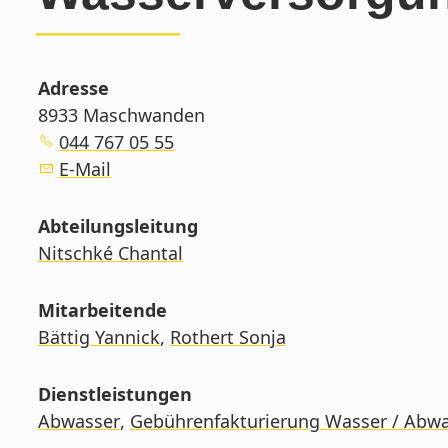
Adresse
8933 Maschwanden
044 767 05 55
E-Mail
Abteilungsleitung
Nitschké Chantal
Mitarbeitende
Bättig Yannick
,
Rothert Sonja
Dienstleistungen
Abwasser
,
Gebührenfakturierung Wasser / Abwas