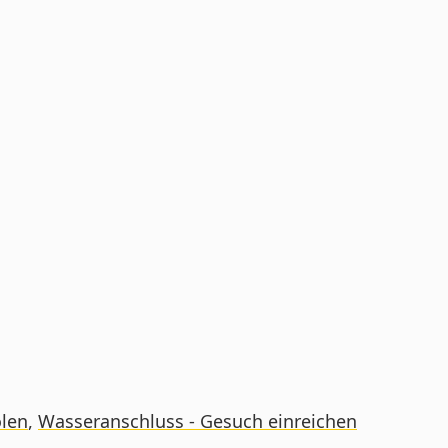
olen
,
Wasseranschluss - Gesuch einreichen