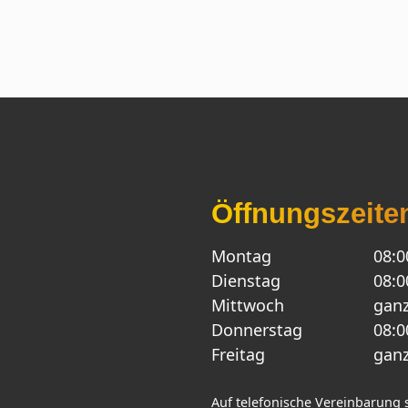
Öffnungszeite
Montag
08:0
Dienstag
08:0
Mittwoch
ganz
Donnerstag
08:0
Freitag
ganz
Auf telefonische Vereinbarung 