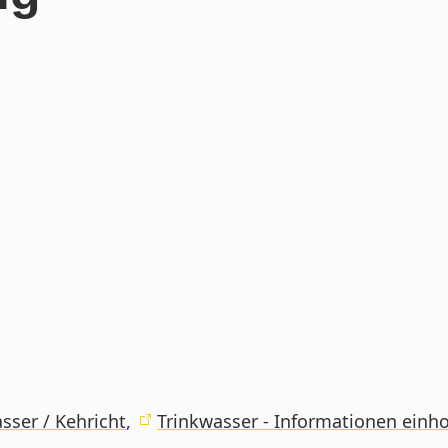
ser / Kehricht
,
Trinkwasser - Informationen einh