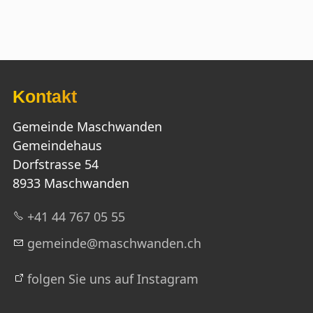
Kontakt
Gemeinde Maschwanden
Gemeindehaus
Dorfstrasse 54
8933 Maschwanden
+41 44 767 05 55
g
m
nd
m
schw
nd
n
ch
folgen Sie uns auf Instagram