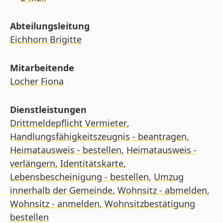
Abteilungsleitung
Eichhorn Brigitte
Mitarbeitende
Locher Fiona
Dienstleistungen
Drittmeldepflicht Vermieter
,
Handlungsfähigkeitszeugnis - beantragen
,
Heimatausweis - bestellen
,
Heimatausweis -
verlängern
,
Identitätskarte
,
Lebensbescheinigung - bestellen
,
Umzug
innerhalb der Gemeinde
,
Wohnsitz - abmelden
,
Wohnsitz - anmelden
,
Wohnsitzbestätigung
bestellen