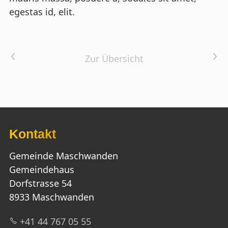
egestas id, elit.
Vorheriger Artikel
Nächster Artikel
Zur Übersicht
Kontakt
Gemeinde Maschwanden
Gemeindehaus
Dorfstrasse 54
8933 Maschwanden
+41 44 767 05 55