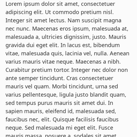
Lorem ipsum dolor sit amet, consectetuer
adipiscing elit. Ut commodo pretium nisl.
Integer sit amet lectus. Nam suscipit magna
nec nunc. Maecenas eros ipsum, malesuada at,
malesuada a, ultricies dignissim, justo. Mauris
gravida dui eget elit. In lacus est, bibendum
vitae, malesuada quis, lacinia vel, nulla. Aenean
varius mauris vitae neque. Maecenas a nibh.
Curabitur pretium tortor. Integer nec dolor non
ante semper tincidunt. Cras consectetuer
mauris vel quam. Morbi tincidunt, urna sed
varius pellentesque, ligula justo blandit quam,
sed tempus purus mauris sit amet dui. In
sapien mauris, eleifend id, malesuada sed,
faucibus nec, elit. Quisque facilisis faucibus
neque. Sed malesuada mi eget elit. Fusce
mauris massa, posuere a, sodales sit amet,