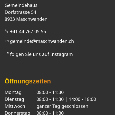
Gemeindehaus
Dorfstrasse 54
8933 Maschwanden
+41 44 767 05 55
g
m
nd
m
schw
nd
n
ch
folgen Sie uns auf Instagram
Öffnungszeiten
Montag
08:00 - 11:30
Dienstag
08:00 - 11:30 | 14:00 - 18:00
Mittwoch
ganzer Tag geschlossen
Donnerstag
08:00 - 11:30