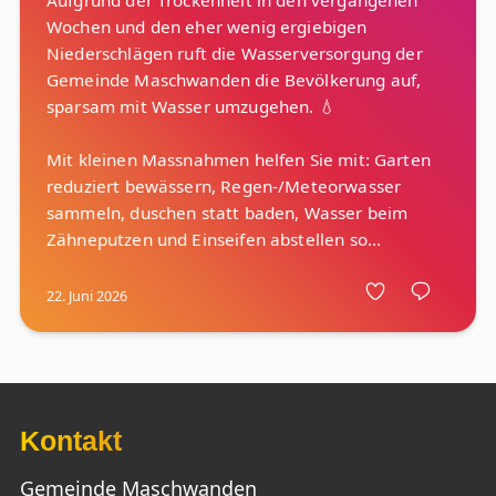
Aufgrund der Trockenheit in den vergangenen
Wochen und den eher wenig ergiebigen
Niederschlägen ruft die Wasserversorgung der
Gemeinde Maschwanden die Bevölkerung auf,
sparsam mit Wasser umzugehen. 💧
Mit kleinen Massnahmen helfen Sie mit: Garten
reduziert bewässern, Regen-/Meteorwasser
sammeln, duschen statt baden, Wasser beim
22. Juni 2026
Kontakt
Gemeinde Maschwanden