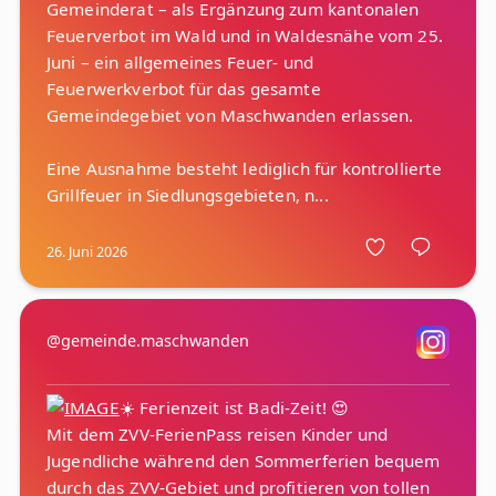
Gemeinderat – als Ergänzung zum kantonalen
Feuerverbot im Wald und in Waldesnähe vom 25.
Juni – ein allgemeines Feuer- und
Feuerwerkverbot für das gesamte
Gemeindegebiet von Maschwanden erlassen.
Eine Ausnahme besteht lediglich für kontrollierte
26. Juni 2026
@gemeinde.maschwanden
☀️ Ferienzeit ist Badi-Zeit! 😍
Mit dem ZVV-FerienPass reisen Kinder und
Jugendliche während den Sommerferien bequem
durch das ZVV-Gebiet und profitieren von tollen