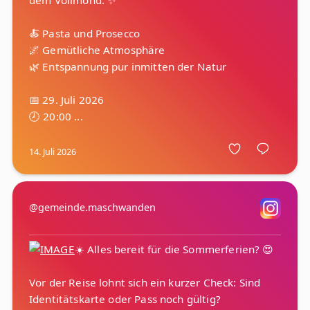
dem Vollmond. ✨
🍝 Pasta und Prosecco
🌌 Gemütliche Atmosphäre
🌿 Entspannung pur inmitten der Natur
📅 29. Juli 2026
14. Juli 2026
@gemeinde.maschwanden
☀️ Alles bereit für die Sommerferien? 😍
Vor der Reise lohnt sich ein kurzer Check: Sind
Identitätskarte oder Pass noch gültig?