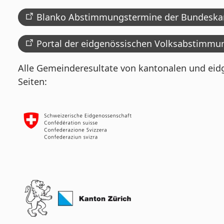
Blanko Abstimmungstermine der Bundeskan
Portal der eidgenössischen Volksabstimmu
Alle Gemeinderesultate von kantonalen und eidg
Seiten: