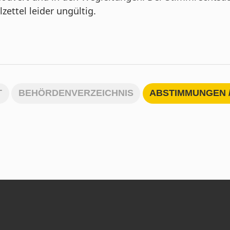
ettel leider ungültig.
T
BEHÖRDENVERZEICHNIS
ABSTIMMUNGEN 