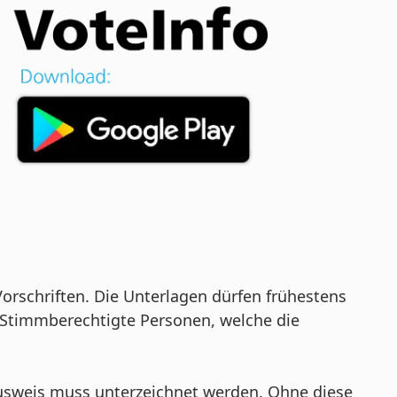
rschriften. Die Unterlagen dürfen frühestens
Stimmberechtigte Personen, welche die
usweis muss unterzeichnet werden. Ohne diese