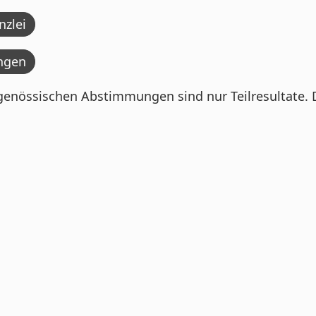
zlei
ngen
enössischen Abstimmungen sind nur Teilresultate. D