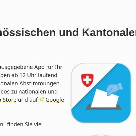
enössischen und Kantona
ausgegebene App für Ihr
gen ab 12 Uhr laufend
antonalen Abstimmungen.
deos zu nationalen und
 Store
und auf
Google
" finden Sie viel