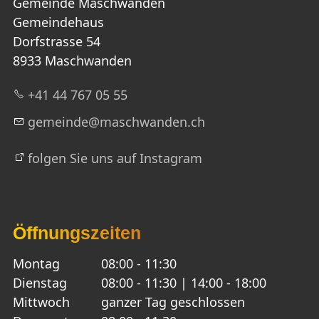
Gemeinde Maschwanden
Gemeindehaus
Dorfstrasse 54
8933 Maschwanden
+41 44 767 05 55
g
m
nd
m
schw
nd
n
ch
folgen Sie uns auf Instagram
Öffnungszeiten
Montag
08:00 - 11:30
Dienstag
08:00 - 11:30 | 14:00 - 18:00
Mittwoch
ganzer Tag geschlossen