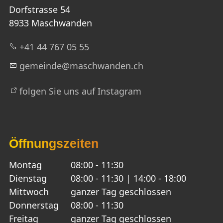
Dorfstrasse 54
8933 Maschwanden
+41 44 767 05 55
g
m
nd
m
schw
nd
n
ch
folgen Sie uns auf Instagram
Öffnungszeiten
Montag
08:00 - 11:30
Dienstag
08:00 - 11:30 | 14:00 - 18:00
Mittwoch
ganzer Tag geschlossen
Donnerstag
08:00 - 11:30
Freitag
ganzer Tag geschlossen