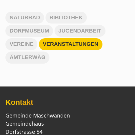
NATURBAD
BIBLIOTHEK
DORFMUSEUM
JUGENDARBEIT
VEREINE
VERANSTALTUNGEN
ÄMTLERWÄG
Kontakt
Gemeinde Maschwanden
Gemeindehaus
Dorfstrasse 54