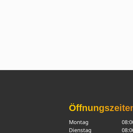
Öffnungszeite
Montag
08:0
Dienstag
08:0