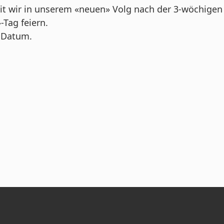
, seit wir in unserem «neuen» Volg nach der 3-wöchi
Tag feiern.
s Datum.