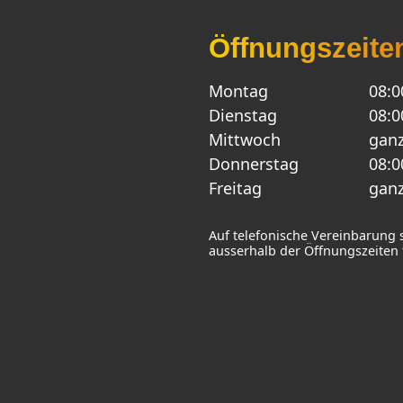
Öffnungszeite
Montag
08:0
Dienstag
08:0
Mittwoch
ganz
Donnerstag
08:0
Freitag
ganz
Auf telefonische Vereinbarung 
ausserhalb der Öffnungszeiten f