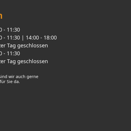
n
0 - 11:30
0 - 11:30 | 14:00 - 18:00
er Tag geschlossen
0 - 11:30
er Tag geschlossen
sind wir auch gerne
ür Sie da.