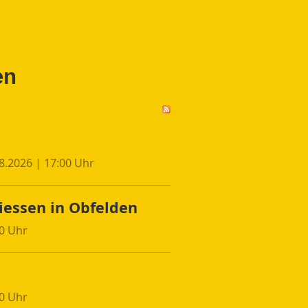
en
08.2026 | 17:00 Uhr
iessen in Obfelden
00 Uhr
00 Uhr