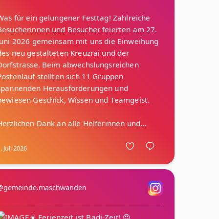
Was für ein gelungener Festtag! Zahlreiche
Besucherinnen und Besucher feierten am 27.
Juni 2026 gemeinsam mit uns die Einweihung
des neu gestalteten Kreuzrai und der
Dorfstrasse. Beim abwechslungsreichen
Postenlauf stellten sich 11 Gruppen
spannenden Herausforderungen und
bewiesen Geschick, Wissen und Teamgeist.
. Juli 2026
@gemeinde.maschwanden
☀️ Ferienzeit ist Badi-Zeit! 😍