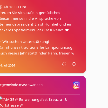
🕕 Ab 18.00 Uhr
Freuen Sie sich auf ein gemütliches
Beisammensein, die Ansprache von
Gemeindepräsident Ernst Humbel und ein
leckeres Spezialmenü der Oasi Relax. 🍽️
✨ Wir suchen Unterstützung!
Damit unser traditioneller Lampionumzug
4. Juli 2026
@gemeinde.maschwanden
🎉 Einweihungsfest Kreuzrai &
Dorfstrasse 🎉