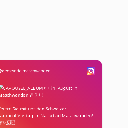
@gemeinde.maschwanden
🇨🇭 1. August in
Maschwanden 🎉🇨🇭
Feiern Sie mit uns den Schweizer
Nationalfeiertag im Naturbad Maschwanden!
🌿✨🇨🇭