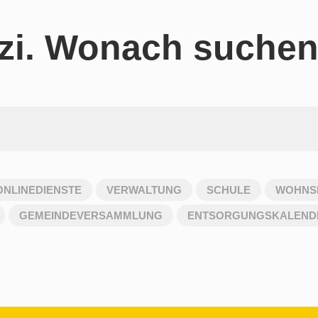
zi. Wonach suchen
ONLINEDIENSTE
VERWALTUNG
SCHULE
WOHNSI
GEMEINDEVERSAMMLUNG
ENTSORGUNGSKALEND