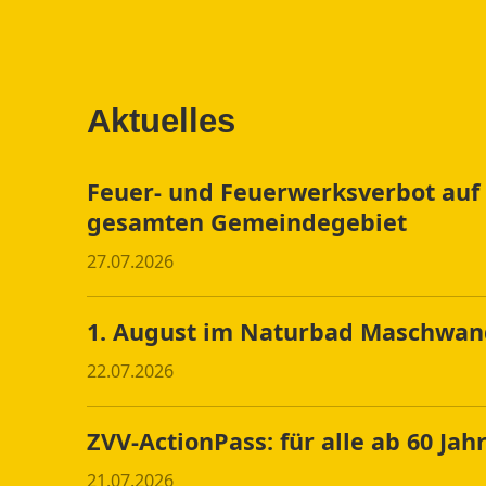
Aktuelles
Feuer- und Feuerwerksverbot au
gesamten Gemeindegebiet
27.07.2026
1. August im Naturbad Maschwa
22.07.2026
ZVV-ActionPass: für alle ab 60 Jah
21.07.2026