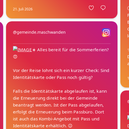
21. Juli 2026
@gemeinde.maschwanden
☀️ Alles bereit für die Sommerferien?
😍
Vor der Reise lohnt sich ein kurzer Check: Sind
Identitätskarte oder Pass noch gültig?
1
Falls die Identitätskarte abgelaufen ist, kann
die Erneuerung direkt bei der Gemeinde
beantragt werden. Ist der Pass abgelaufen,
erfolgt die Erneuerung beim Passbüro. Dort
ist auch das Kombi-Angebot mit Pass und
Identitätskarte erhältlich. 😉