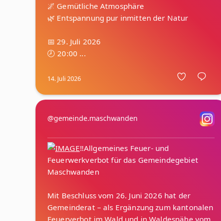
🌌 Gemütliche Atmosphäre
🌿 Entspannung pur inmitten der Natur
📅 29. Juli 2026
14. Juli 2026
@gemeinde.maschwanden
‼️Allgemeines Feuer- und
Feuerwerkverbot für das Gemeindegebiet
Maschwanden
Mit Beschluss vom 26. Juni 2026 hat der
Gemeinderat – als Ergänzung zum kantonalen
Feuerverbot im Wald und in Waldesnähe vom