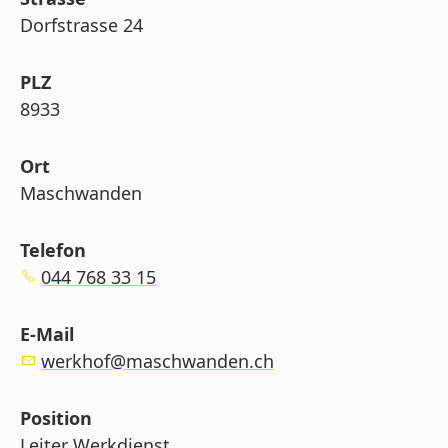
Dorfstrasse 24
PLZ
8933
Ort
Maschwanden
Telefon
044 768 33 15
E-Mail
werkhof@maschwanden.ch
Position
Leiter Werkdienst