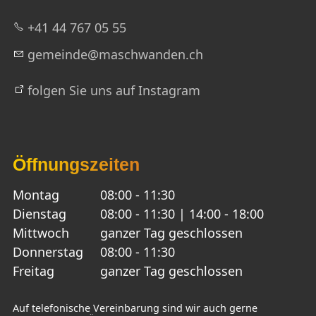
+41 44 767 05 55
g
m
nd
m
schw
nd
n
ch
folgen Sie uns auf Instagram
Öffnungszeiten
Montag
08:00 - 11:30
Dienstag
08:00 - 11:30 | 14:00 - 18:00
Mittwoch
ganzer Tag geschlossen
Donnerstag
08:00 - 11:30
Freitag
ganzer Tag geschlossen
Auf telefonische Vereinbarung sind wir auch gerne